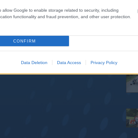
o allow Google to enable storage related to security, including
cation functionality and fraud prevention, and other user protection.
CONFIRM
Data Deletion
Data Access
Privacy Policy