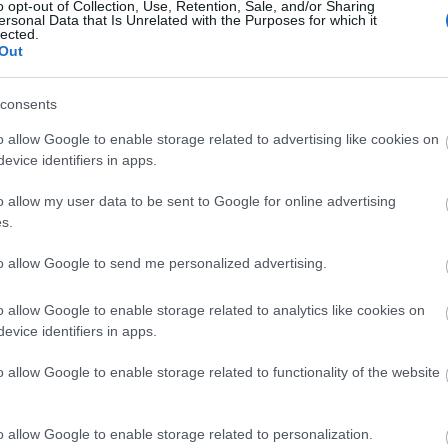
o opt-out of Collection, Use, Retention, Sale, and/or Sharing
ersonal Data that Is Unrelated with the Purposes for which it
lected.
Out
consents
o allow Google to enable storage related to advertising like cookies on
evice identifiers in apps.
o allow my user data to be sent to Google for online advertising
s.
to allow Google to send me personalized advertising.
o allow Google to enable storage related to analytics like cookies on
evice identifiers in apps.
o allow Google to enable storage related to functionality of the website
o allow Google to enable storage related to personalization.