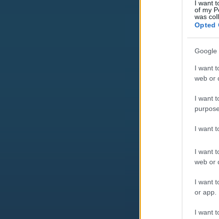
I want t
of my P
was col
Opted 
Google 
I want t
web or d
I want t
purpose
I want 
I want t
web or d
I want t
or app.
I want t