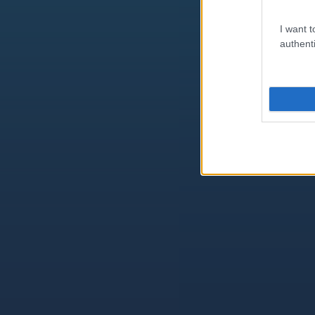
I want t
authenti