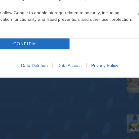
o allow Google to enable storage related to security, including
cation functionality and fraud prevention, and other user protection.
CONFIRM
Data Deletion
Data Access
Privacy Policy