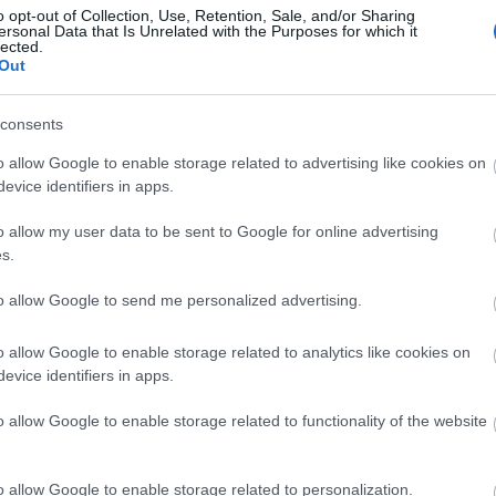
o opt-out of Collection, Use, Retention, Sale, and/or Sharing
ersonal Data that Is Unrelated with the Purposes for which it
lected.
Out
consents
o allow Google to enable storage related to advertising like cookies on
evice identifiers in apps.
o allow my user data to be sent to Google for online advertising
s.
to allow Google to send me personalized advertising.
o allow Google to enable storage related to analytics like cookies on
evice identifiers in apps.
o allow Google to enable storage related to functionality of the website
o allow Google to enable storage related to personalization.