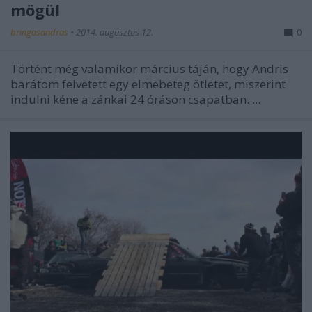
mögül
bringasandras
•
2014. augusztus 12.
0
Történt még valamikor március táján, hogy Andris
barátom felvetett egy elmebeteg ötletet, miszerint
indulni kéne a zánkai 24 óráson csapatban. ...