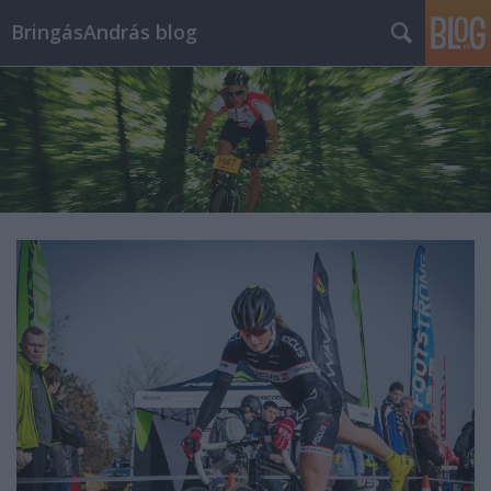
BringásAndrás blog